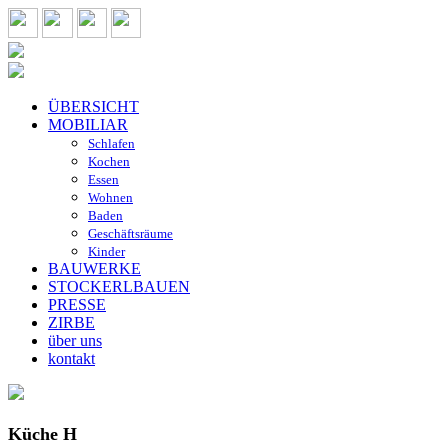
ÜBERSICHT
MOBILIAR
Schlafen
Kochen
Essen
Wohnen
Baden
Geschäftsräume
Kinder
BAUWERKE
STOCKERLBAUEN
PRESSE
ZIRBE
über uns
kontakt
Küche H