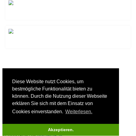
Zur Übersicht
Diese Website nutzt Cookies, um
Tags:
Birke weiß
bestmögliche Funktionalität bieten zu
Birke geölt
können. Durch die Nutzung dieser Webseite
erklären Sie sich mit dem Einsatz von
Cookies einverstanden.
Weiterlesen.
Akzeptieren.
© 2016 rgl.at | by
pixelweise.at