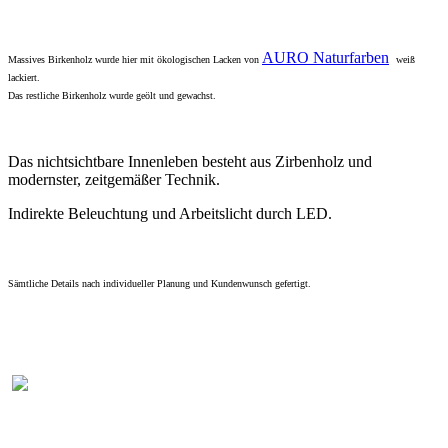
AURO Naturfarben
Massives Birkenholz wurde hier mit ökologischen Lacken von
weiß
lackiert.
Das restliche Birkenholz wurde geölt und gewachst.
Das nichtsichtbare Innenleben besteht aus Zirbenholz und
modernster, zeitgemäßer Technik.
Indirekte Beleuchtung und Arbeitslicht durch LED.
Sämtliche Details nach individueller Planung und Kundenwunsch gefertigt.